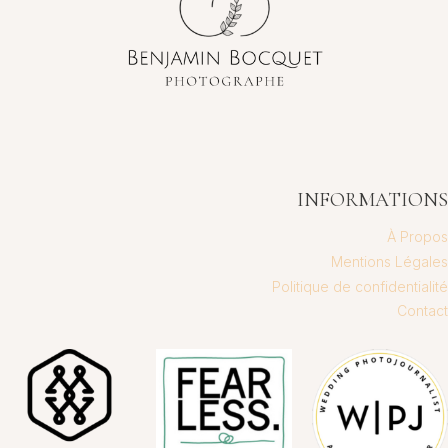
INFORMATIONS
À Propos
Mentions Légales
Politique de confidentialité
Contact