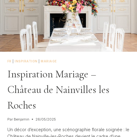
FR
|
INSPIRATION
|
MARIAGE
Inspiration Mariage –
Château de Nainvilles les
Roches
Par
Benjamin
26/05/2025
Un décor d’exception, une scénographie florale soignée : le
Château de Nainville-les-Roches devient le cadre d’une